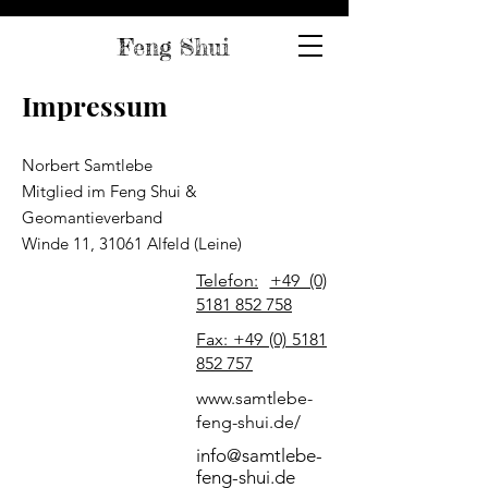
Feng Shui
Impressum
Norbert Samtlebe
Mitglied im Feng Shui &
Geomantieverband
Winde 11, 31061 Alfeld (Leine)
Telefon:
+49 (0)
5181 852 758
Fax: +49 (0) 5181
852 757
www.samtlebe-
feng-shui.de/
info@samtlebe-
feng-shui.de