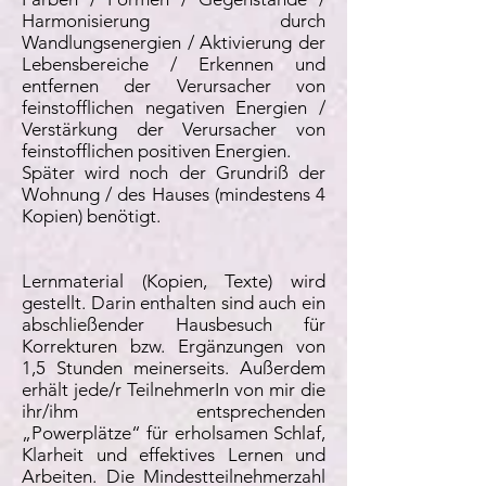
Harmonisierung durch
Wandlungsenergien / Aktivierung der
Lebensbereiche / Erkennen und
entfernen der Verursacher von
feinstofflichen negativen Energien /
Verstärkung der Verursacher von
feinstofflichen positiven Energien.
Später wird noch der Grundriß der
Wohnung / des Hauses (mindestens 4
Kopien) benötigt.
Lernmaterial (Kopien, Texte) wird
gestellt. Darin enthalten sind auch ein
abschließender Hausbesuch für
Korrekturen bzw. Ergänzungen von
1,5 Stunden meinerseits. Außerdem
erhält jede/r TeilnehmerIn von mir die
ihr/ihm entsprechenden
„Powerplätze“ für erholsamen Schlaf,
Klarheit und effektives Lernen und
Arbeiten. Die Mindestteilnehmerzahl