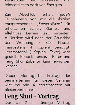
Verstärkung der Verursacher von
feinstofflichen positiven Energien.
Zum Abschluß erhält jede/r
TeilnehmerIn von mir die ihr/ihm
entsprechenden „Powerplätze“ für
erholsamen Schlaf, Klarheit und
effektives Lernen und Arbeiten.
Außerdem wird noch der Grundriss
der Wohnung / des Hauses
(mindestens 4 Kopien) benötigt.
Lernmaterial ( Kopien, Texte) wird
gestellt, Pendel, Tensor, L-Ruten und
Feng Shui Zubehör kann erworben
werden.
Dauer: Montag bis Freitag, der
Seminartermin für dieses Seminar
wird bei min. 4 Interressenten mit
diesen vereinbart.
Feng Shui - Vortrag
Der ca. 2 – stündige Vortrag