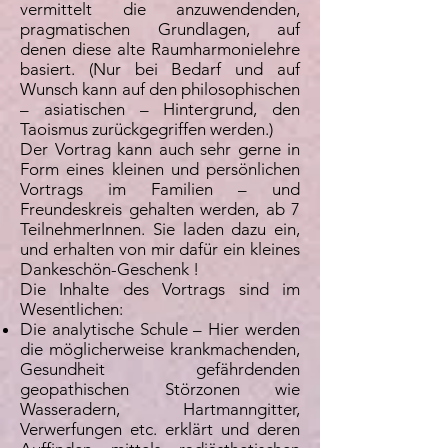
vermittelt die anzuwendenden,
pragmatischen Grundlagen, auf
denen diese alte Raumharmonielehre
basiert. (Nur bei Bedarf und auf
Wunsch kann auf den philosophischen
– asiatischen – Hintergrund, den
Taoismus zurückgegriffen werden.)
Der Vortrag kann auch sehr gerne in
Form eines kleinen und persönlichen
Vortrags im Familien – und
Freundeskreis gehalten werden, ab 7
TeilnehmerInnen. Sie laden dazu ein,
und erhalten von mir dafür ein kleines
Dankeschön-Geschenk !
Die Inhalte des Vortrags sind im
Wesentlichen:
Die analytische Schule – Hier werden
die möglicherweise krankmachenden,
Gesundheit gefährdenden
geopathischen Störzonen wie
Wasseradern, Hartmanngitter,
Verwerfungen etc. erklärt und deren