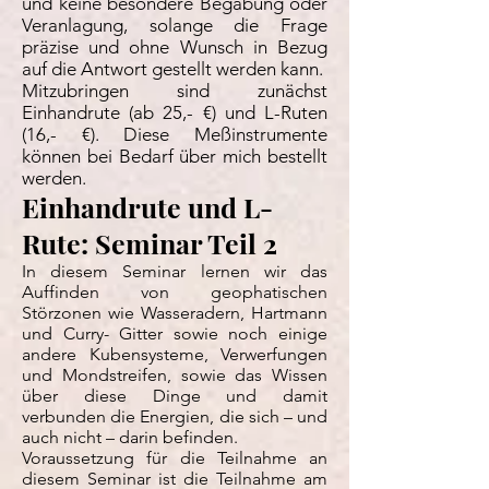
und keine besondere Begabung oder
Veranlagung, solange die Frage
präzise und ohne Wunsch in Bezug
auf die Antwort gestellt werden kann.
Mitzubringen sind zunächst
Einhandrute (ab 25,- €) und L-Ruten
(16,- €). Diese Meßinstrumente
können bei Bedarf über mich bestellt
werden.
Einhandrute und L-
Rute: Seminar Teil 2
In diesem Seminar lernen wir das
Auffinden von geophatischen
Störzonen wie Wasseradern, Hartmann
und Curry- Gitter sowie noch einige
andere Kubensysteme, Verwerfungen
und Mondstreifen, sowie das Wissen
über diese Dinge und damit
verbunden die Energien, die sich – und
auch nicht – darin befinden.
Voraussetzung für die Teilnahme an
diesem Seminar ist die Teilnahme am