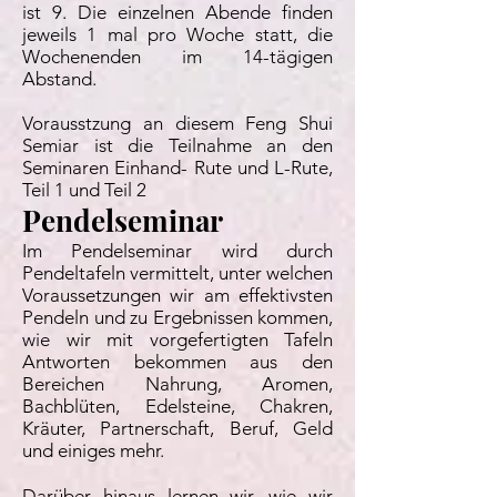
ist 9. Die einzelnen Abende finden
jeweils 1 mal pro Woche statt, die
Wochenenden im 14-tägigen
Abstand.
Vorausstzung an diesem Feng Shui
Semiar ist die Teilnahme an den
Seminaren Einhand- Rute und L-Rute,
Teil 1 und Teil 2
Pendelseminar
Im Pendelseminar wird durch
Pendeltafeln vermittelt, unter welchen
Voraussetzungen wir am effektivsten
Pendeln und zu Ergebnissen kommen,
wie wir mit vorgefertigten Tafeln
Antworten bekommen aus den
Bereichen Nahrung, Aromen,
Bachblüten, Edelsteine, Chakren,
Kräuter, Partnerschaft, Beruf, Geld
und einiges mehr.
Darüber hinaus lernen wir, wie wir