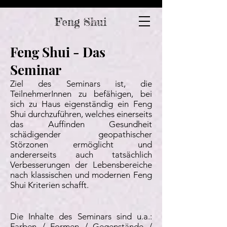
Feng Shui
Feng Shui - Das
Seminar
Ziel des Seminars ist, die
TeilnehmerInnen zu befähigen, bei
sich zu Haus eigenständig ein Feng
Shui durchzuführen, welches einerseits
das Auffinden Gesundheit
schädigender geopathischer
Störzonen ermöglicht und
andererseits auch tatsächlich
Verbesserungen der Lebensbereiche
nach klassischen und modernen Feng
Shui Kriterien schafft.
Die Inhalte des Seminars sind u.a.:
Farben / Formen / Gegenstände /