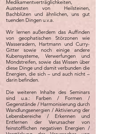
Medikamentverträglichkeiten,
Austesten von Heilsteinen,
Bachblüten und ähnlichen, uns gut
tuenden Dingen u.v.a.
Wir lernen außerdem das Auffinden
von geophatischen Störzonen wie
Wasseradern, Hartmann und Curry-
Gitter sowie noch einige andere
Kubensysteme, Verwerfungen und
Mondstreifen, sowie das Wissen über
diese Dinge und damit verbunden die
Energien, die sich – und auch nicht –
darin befinden.
Die weiteren Inhalte des Seminars
sind u.a.: Farben / Formen /
Gegenstände / Harmonisierung durch
Wandlungsenergien / Aktivierung der
Lebensbereiche / Erkennen und
Entfernen der Verursacher von
feinstofflichen negativen Energien /