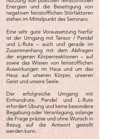
Nutzung von positiven feinstofflichen
Energien und die Beseitigung von
negativen feinstofflichen Störfaktoren
stehen im Mittelpunkt des Seminars.
Eine sehr gute Voraussetzung hierfür
ist der Umgang mit Tensor / Pendel
und L-Rute – auch und gerade im
Zusammenhang mit dem Abfragen
der eigenen Körperreaktionen – auf
sowie das Wissen von feinstofflichen
Auswirkungen im Haus und um das
Haus auf unseren Körper, unseren
Geist und unsere Seele.
Der erfolgreiche Umgang mit
Einhandrute, Pendel und L-Rute
erfordert Übung und keine besondere
Begabung oder Veranlagung, solange
die Frage präzise und ohne Wunsch in
Bezug auf die Antwort gestellt
werden kann.