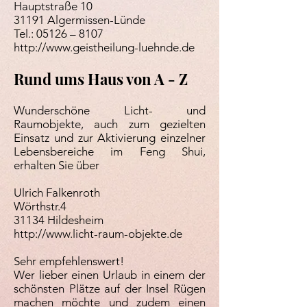
Hauptstraße 10
31191 Algermissen-Lünde
Tel.: 05126 – 8107
http://www.geistheilung-luehnde.de
Rund ums Haus von A - Z
Wunderschöne Licht- und
Raumobjekte, auch zum gezielten
Einsatz und zur Aktivierung einzelner
Lebensbereiche im Feng Shui,
erhalten Sie über
Ulrich Falkenroth
Wörthstr.4
31134 Hildesheim
http://www.licht-raum-objekte.de
Sehr empfehlenswert!
Wer lieber einen Urlaub in einem der
schönsten Plätze auf der Insel Rügen
machen möchte und zudem einen