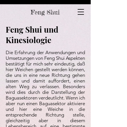
Feng Shui
Feng Shui und
Kinesiologie
Die Erfahrung der Anwendungen und
Umsetzungen von Feng Shui Aspekten
bestätigt für mich sehr eindeutig, daß
hier Weichen gestellt werden können,
die uns in eine neue Richtung gehen
lassen und damit auffordert, einen
alten Weg zu verlassen. Besonders
wird dies durch die Darstellung der
Baguasektoren verdeutlicht. Wenn ich
aber nun einen Baguasektor aktiviere
und hier eine Weiche in die
entsprechende Richtung stelle,
gleichzeitig aber in diesem
Lebensbereich auf eine bestimmte