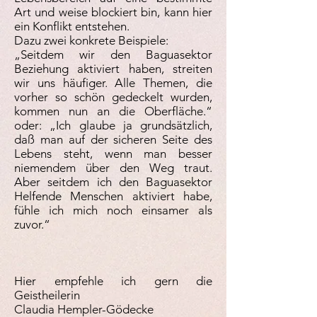
Art und weise blockiert bin, kann hier
ein Konflikt entstehen.
Dazu zwei konkrete Beispiele:
„Seitdem wir den Baguasektor
Beziehung aktiviert haben, streiten
wir uns häufiger. Alle Themen, die
vorher so schön gedeckelt wurden,
kommen nun an die Oberfläche.“
oder: „Ich glaube ja grundsätzlich,
daß man auf der sicheren Seite des
Lebens steht, wenn man besser
niemendem über den Weg traut.
Aber seitdem ich den Baguasektor
Helfende Menschen aktiviert habe,
fühle ich mich noch einsamer als
zuvor.“
Hier empfehle ich gern die
Geistheilerin
Claudia Hempler-Gödecke